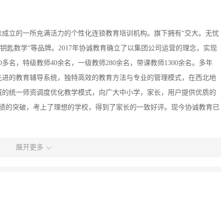
批准成立的一所充满活力的个性化连锁教育培训机构。旗下拥有“交大。无忧
“金钥匙数学”等品牌。2017年协诚教育确立了以集团公司运营的理念，实现
0多名，特级教师40余名，一级教师280余名，带课教师1300余名。多年
先进的教育辅导系统，独特高效的教育方法与专业的管理模式，在西北地
域的统一师资调度优化教学模式，向广大中小学，家长，用户提供优质的
和成绩的突破，考上了理想的学校，得到了家长的一致好评。现今协诚教育已
展开更多