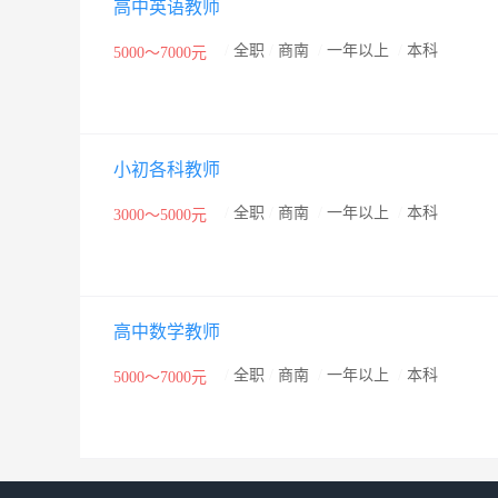
高中英语教师
/
全职
/
商南
/
一年以上
/
本科
5000～7000元
小初各科教师
/
全职
/
商南
/
一年以上
/
本科
3000～5000元
高中数学教师
/
全职
/
商南
/
一年以上
/
本科
5000～7000元