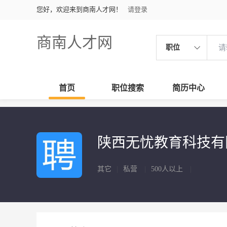
您好，欢迎来到商南人才网！
请登录
商南人才网
职位
首页
职位搜索
简历中心
陕西无忧教育科技
其它
|
私营
|
500人以上
|