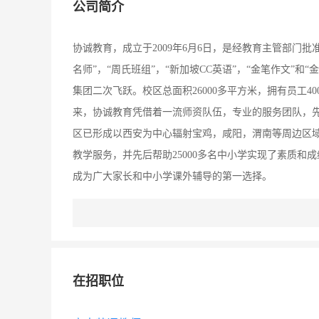
公司简介
协诚教育，成立于2009年6月6日，是经教育主管部门
名师”，“周氏班组”，“新加坡CC英语”，“金笔作文”和
集团二次飞跃。校区总面积26000多平方米，拥有员工40
来，协诚教育凭借着一流师资队伍，专业的服务团队，
区已形成以西安为中心辐射宝鸡，咸阳，渭南等周边区
教学服务，并先后帮助25000多名中小学实现了素质
成为广大家长和中小学课外辅导的第一选择。
在招职位