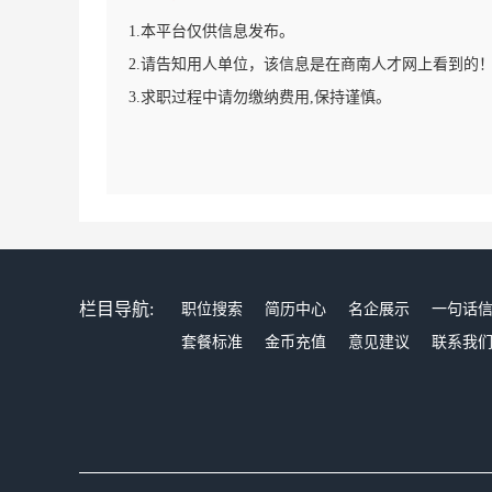
1.本平台仅供信息发布。
2.请告知用人单位，该信息是在商南人才网上看到的
3.求职过程中请勿缴纳费用,保持谨慎。
栏目导航:
职位搜索
简历中心
名企展示
一句话
套餐标准
金币充值
意见建议
联系我