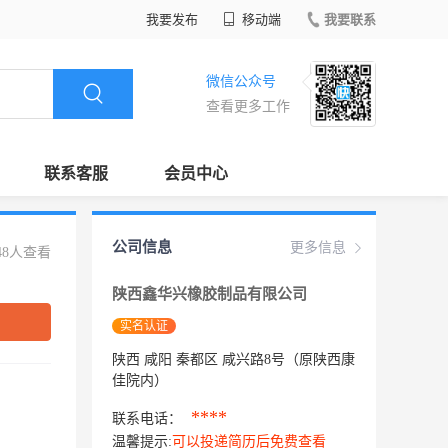
我要发布
移动端
我要联系
微信公众号
查看更多工作
联系客服
会员中心
公司信息
更多信息
48人查看
陕西鑫华兴橡胶制品有限公司
实名认证
陕西 咸阳 秦都区 咸兴路8号（原陕西康
佳院内）
****
联系电话：
温馨提示:
可以投递简历后免费查看