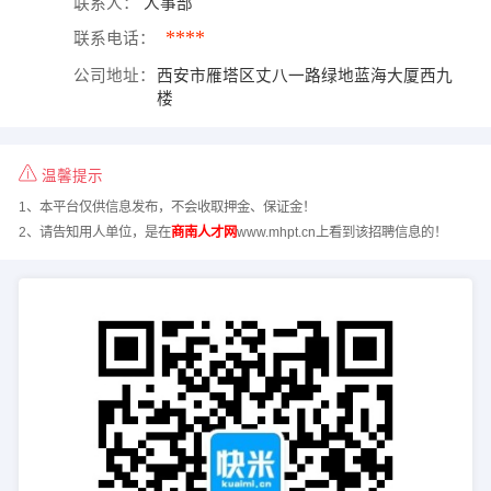
联系人：
人事部
****
联系电话：
公司地址：
西安市雁塔区丈八一路绿地蓝海大厦西九
楼
温馨提示
1、本平台仅供信息发布，不会收取押金、保证金！
2、请告知用人单位，是在
商南人才网
www.mhpt.cn上看到该招聘信息的！