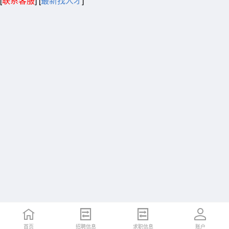
[
联系客服
]
[
最新找人才
]
首页
招聘信息
求职信息
账户