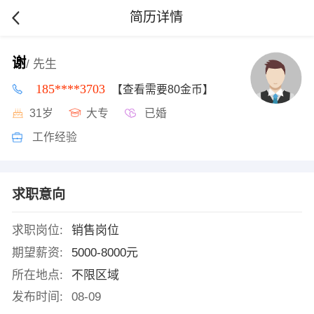
简历详情
谢
/ 先生
185****3703
【查看需要80金币】
31岁
大专
已婚
工作经验
求职意向
求职岗位:
销售岗位
期望薪资:
5000-8000元
所在地点:
不限区域
发布时间:
08-09